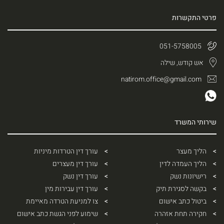
פרטי התקשרות
051-5758005
אש קודש, שילה
natirom.office@gmail.com
שירותי המשרד
הליך מעצר
עורך דין הטרדות מיניות
הליך העמדה לדין
עורך דין מעצרים
רישיונות נשק
עורך דין נשק
בקשה לסגירת תיק
עורך דין עבירות מין
ביטול כתב אישום
צו למניעת הטרדה מאיימת
חקירה תחת אזהרה
שימוע לפני הגשת כתב אישום