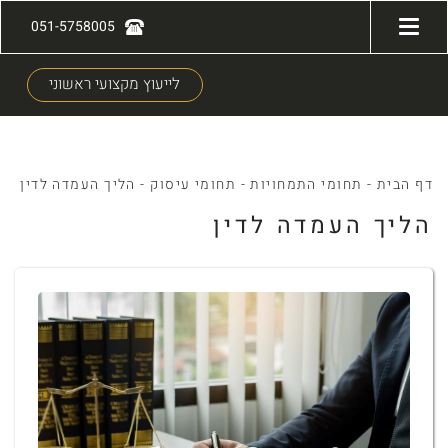
051-5758005
לייעוץ מקצועי ראשוני
דף הבית
-
תחומי התמחויות
-
תחומי עיסוק
-
הליך העמדה לדין
הליך העמדה לדין