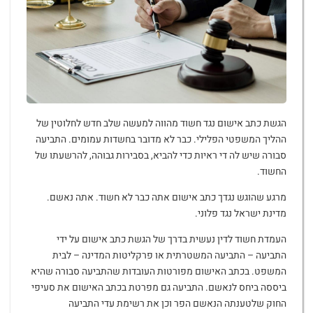
הגשת כתב אישום נגד חשוד מהווה למעשה שלב חדש לחלוטין של
ההליך המשפטי הפלילי. כבר לא מדובר בחשדות עמומים. התביעה
סבורה שיש לה די ראיות כדי להביא, בסבירות גבוהה, להרשעתו של
החשוד.
מרגע שהוגש נגדך כתב אישום אתה כבר לא חשוד. אתה נאשם.
מדינת ישראל נגד פלוני.
העמדת חשוד לדין נעשית בדרך של הגשת כתב אישום על ידי
התביעה – התביעה המשטרתית או פרקליטות המדינה – לבית
המשפט. בכתב האישום מפורטות העובדות שהתביעה סבורה שהיא
ביססה ביחס לנאשם. התביעה גם מפרטת בכתב האישום את סעיפי
החוק שלטענתה הנאשם הפר וכן את רשימת עדי התביעה