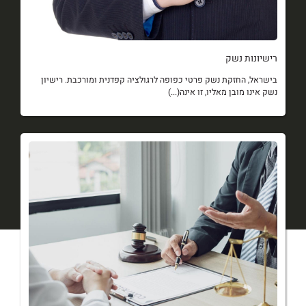
רישיונות נשק
בישראל, החזקת נשק פרטי כפופה לרגולציה קפדנית ומורכבת. רישיון
נשק אינו מובן מאליו, זו אינה(...)