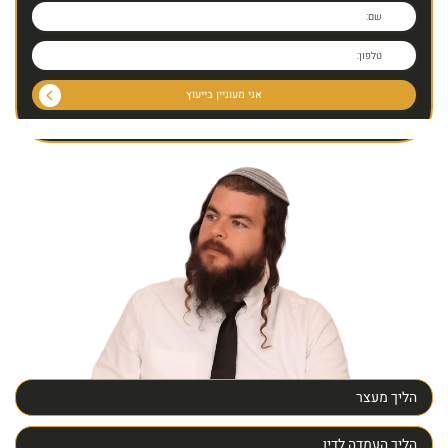
הליך מעצר
הליך העמדה לדין