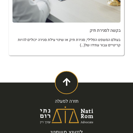
בקשה לסגירת תיק
בעולם המשפט הפלילי, סגירת תיק או שינוי עילת סגירה יכולים להיות
קריטיים עבור עתידו של(...)
חזרה למעלה
לייעוץ משפטי