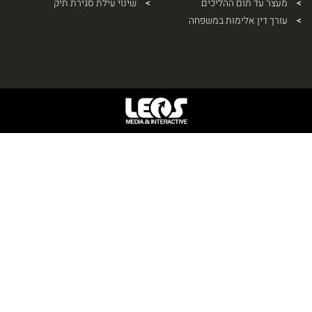
מעצר עד תום ההליכים
שינוי עילת סגירת תיק
עורך דין אלימות במשפחה