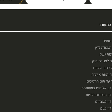
 המשרד
 מעצר
העמדה לדין
נות נשק
 לסגירת תיק
ל כתב אישום
ה תחת אזהרה
 עד תום ההליכים
 דין אלימות במשפחה
דין הטרדות מיניות
דין מעצרים
דין נשק