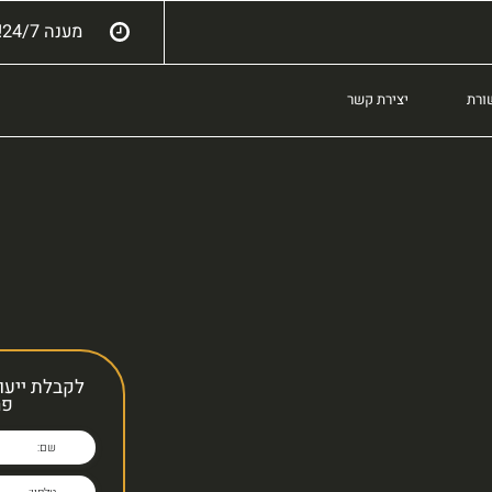
מענה 24/7!
ורת
יצירת קשר
לקבלת ייעו
פר