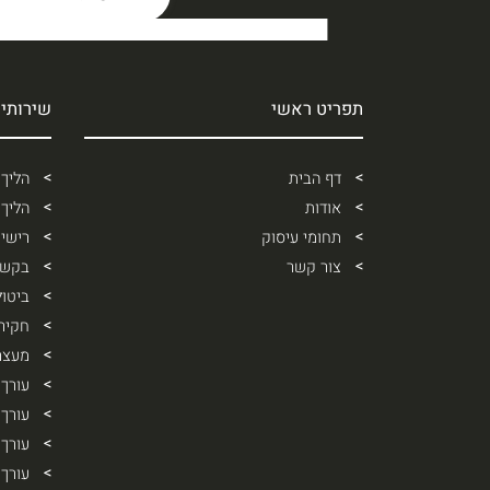
תפריט ראשי
שירותי
דף הבית
הליך
אודות
הליך 
תחומי עיסוק
רישיו
צור קשר
בקשה
ביטו
חקיר
מעצר
עורך
עורך 
עורך 
עורך 