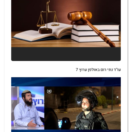
עו"ד נתי רום באולפן ערוץ 7