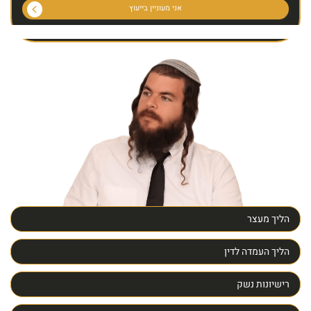
הליך מעצר
הליך העמדה לדין
רישיונות נשק