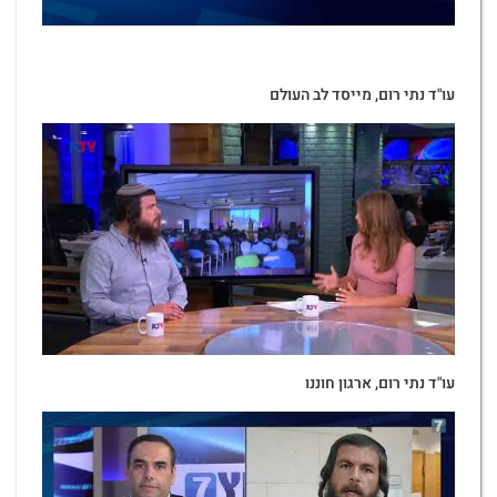
עו"ד נתי רום, מייסד לב העולם
עו"ד נתי רום, ארגון חוננו