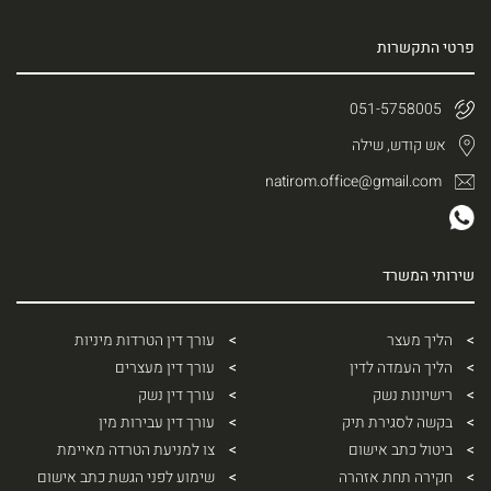
פרטי התקשרות
051-5758005
אש קודש, שילה
natirom.office@gmail.com
שירותי המשרד
הליך מעצר
עורך דין הטרדות מיניות
הליך העמדה לדין
עורך דין מעצרים
רישיונות נשק
עורך דין נשק
בקשה לסגירת תיק
עורך דין עבירות מין
ביטול כתב אישום
צו למניעת הטרדה מאיימת
חקירה תחת אזהרה
שימוע לפני הגשת כתב אישום