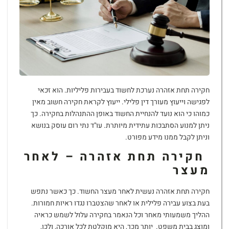
חקירה תחת אזהרה נערכת לחשוד בעבירות פליליות. הוא זכאי
לפגישה וייעוץ מעורך דין פלילי. ייעוץ לקראת חקירה חשוב מאין
כמוהו כי הוא נועד להנחיית החשוד באופן ההתנהלות בחקירה. כך
ניתן למנוע הסתבכות עתידית מיותרת. עו"ד נתי רום עוסק בנושא
וניתן לקבל ממנו מידע מפורט.
חקירה תחת אזהרה – לאחר
מעצר
חקירה תחת אזהרה נעשית לאחר מעצר החשוד. כך כאשר נתפש
בעת בצוע עבירה פלילית או לאחר שהצטברו נגדו ראיות חמורות.
ההליך משמעותי מאחר וכל הנאמר בחקירה עלול לשמש כראיה
ומוצג בבית משפט. יותר מכך, היא מוקלטת לכל אורכה, ולכן,